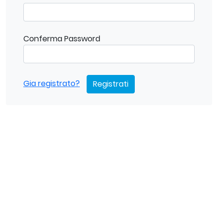
Conferma Password
Gia registrato?
Registrati