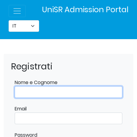
UniSR Admission Portal
Registrati
Nome e Cognome
Email
Password